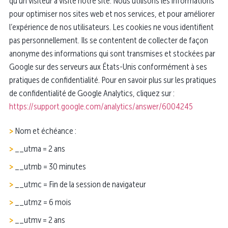
qu’un visiteur a visité notre site. Nous utilisons les informations
pour optimiser nos sites web et nos services, et pour améliorer
l’expérience de nos utilisateurs. Les cookies ne vous identifient
pas personnellement. Ils se contentent de collecter de façon
anonyme des informations qui sont transmises et stockées par
Google sur des serveurs aux États-Unis conformément à ses
pratiques de confidentialité. Pour en savoir plus sur les pratiques
de confidentialité de Google Analytics, cliquez sur :
https://support.google.com/analytics/answer/6004245
Nom et échéance :
__utma = 2 ans
__utmb = 30 minutes
__utmc = Fin de la session de navigateur
__utmz = 6 mois
__utmv = 2 ans