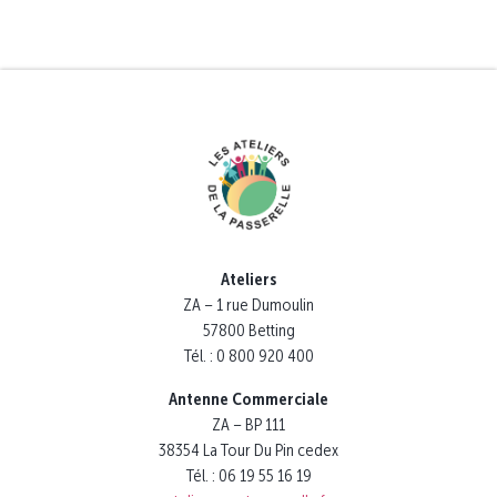
Ateliers
ZA – 1 rue Dumoulin
57800 Betting
Tél. : 0 800 920 400
Antenne Commerciale
ZA – BP 111
38354 La Tour Du Pin cedex
Tél. : 06 19 55 16 19