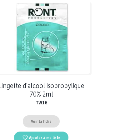
Lingette d'alcool isopropylique
70% 2ml
TW16
Voir la fiche
Ajouter à ma liste