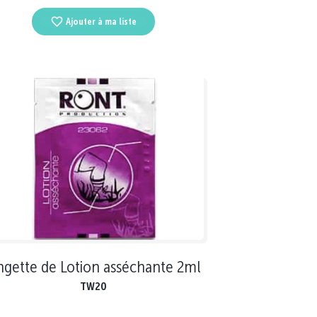
Ajouter à ma liste
ngette de Lotion asséchante 2ml
TW20