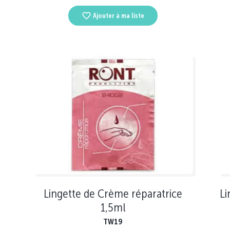
Ajouter à ma liste
Lingette de Crème réparatrice
Li
1,5ml
TW19