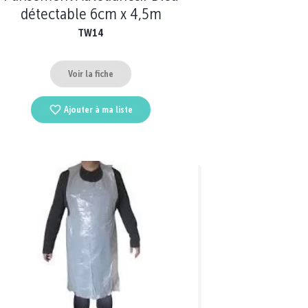
détectable 6cm x 4,5m
TW14
Voir la fiche
Ajouter à ma liste