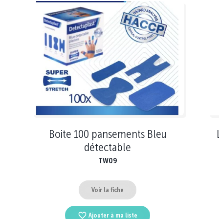
Boite 100 pansements Bleu
détectable
TW09
Voir la fiche
Ajouter à ma liste