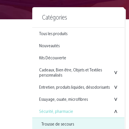
Catégories
Tous les produits
Nouveautés
Kits Découverte
Cadeaux, Bien être, Objets et Textiles
<
personnalisés
Entretien, produits liquides, désodorisants
<
Essuyage, ouate, microfibres
<
Sécurité, pharmacie
<
Trousse de secours