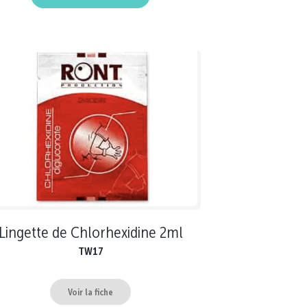
Lingette de Chlorhexidine 2ml
TW17
Voir la fiche