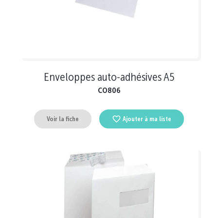
Enveloppes auto-adhésives A5
CO806
Voir la fiche
Ajouter à ma liste