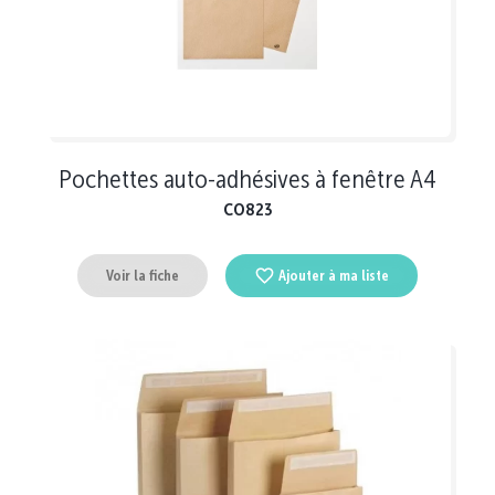
Pochettes auto-adhésives à fenêtre A4
CO823
Voir la fiche
Ajouter à ma liste