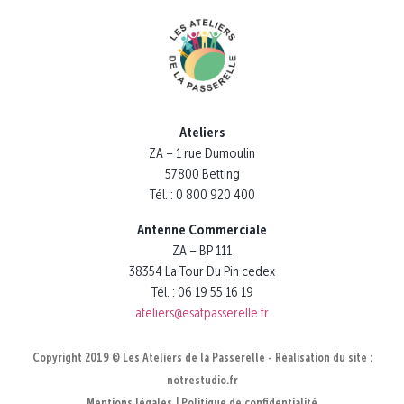
Ateliers
ZA – 1 rue Dumoulin
57800 Betting
Tél. : 0 800 920 400
Antenne Commerciale
ZA – BP 111
38354 La Tour Du Pin cedex
Tél. : 06 19 55 16 19
ateliers@esatpasserelle.fr
Copyright 2019 © Les Ateliers de la Passerelle - Réalisation du site :
notrestudio.fr
Mentions légales
Politique de confidentialité