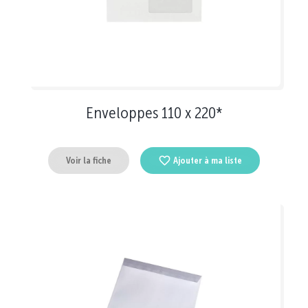
Enveloppes 110 x 220*
Voir la fiche
Ajouter à ma liste