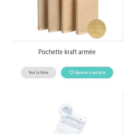
Pochette kraft armée
Voir la fiche
Ajouter à ma liste