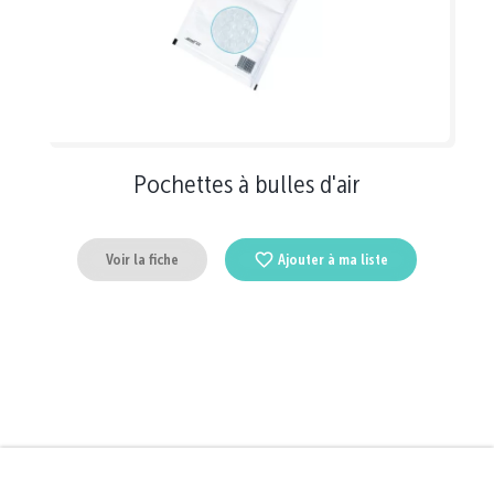
Pochettes à bulles d'air
Voir la fiche
Ajouter à ma liste