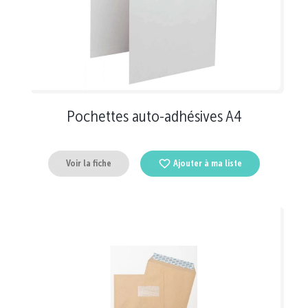
Pochettes auto-adhésives A4
Voir la fiche
Ajouter à ma liste