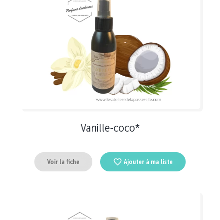
Vanille-coco*
Voir la fiche
Ajouter à ma liste