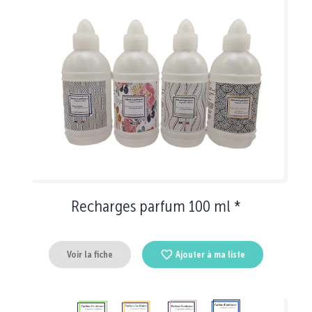
Recharges parfum 100 ml *
Voir la fiche
Ajouter à ma liste