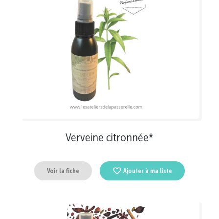
Verveine citronnée*
Voir la fiche
Ajouter à ma liste