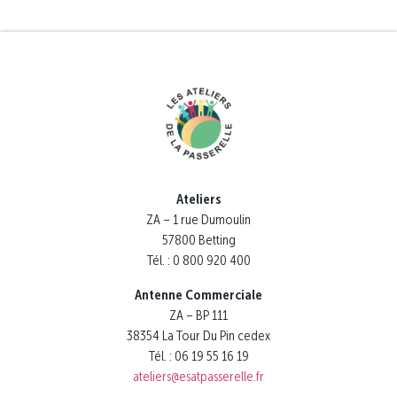
Ateliers
ZA – 1 rue Dumoulin
57800 Betting
Tél. : 0 800 920 400
Antenne Commerciale
ZA – BP 111
38354 La Tour Du Pin cedex
Tél. : 06 19 55 16 19
ateliers@esatpasserelle.fr