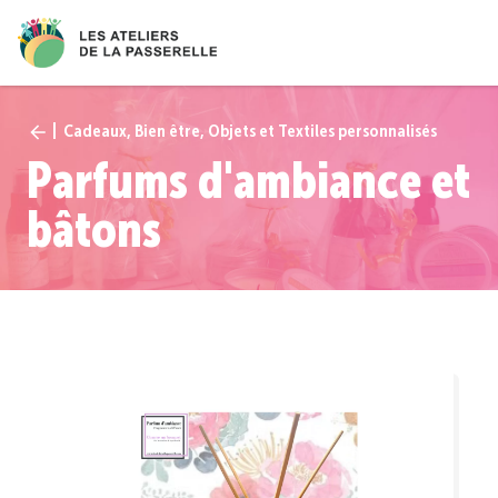
Cadeaux, Bien être, Objets et Textiles personnalisés
Parfums d'ambiance et
bâtons