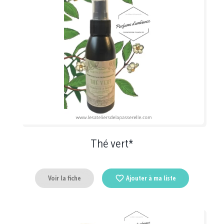
Thé vert*
Voir la fiche
Ajouter à ma liste