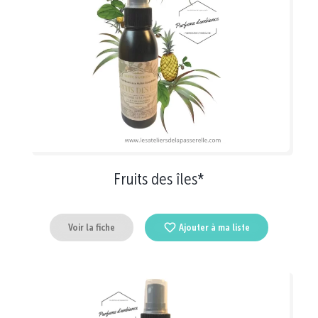
Fruits des îles*
Voir la fiche
Ajouter à ma liste