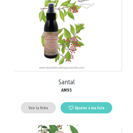
Santal
AM93
Voir la fiche
Ajouter à ma liste