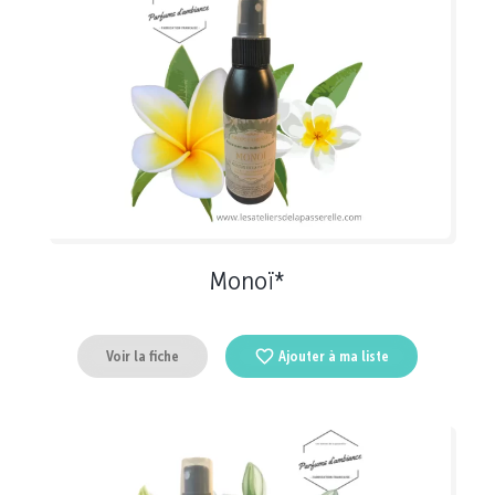
Monoï*
Voir la fiche
Ajouter à ma liste