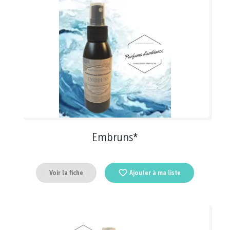
Embruns*
Voir la fiche
Ajouter à ma liste