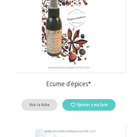
Ecume d'épices*
Voir la fiche
Ajouter à ma liste