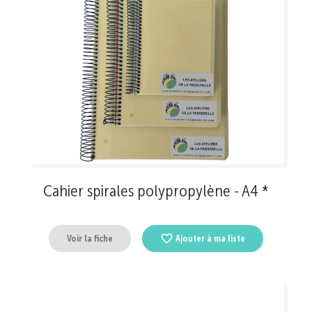
Cahier spirales polypropylène - A4 *
Voir la fiche
Ajouter à ma liste