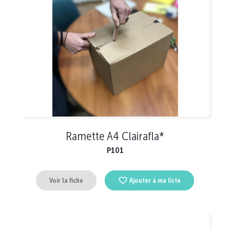
Ramette A4 Clairafla*
P101
Voir la fiche
Ajouter à ma liste