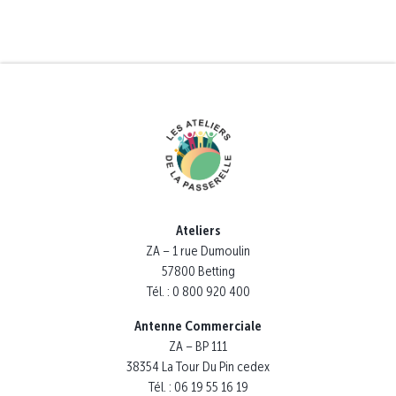
Ateliers
ZA – 1 rue Dumoulin
57800 Betting
Tél. : 0 800 920 400
Antenne Commerciale
ZA – BP 111
38354 La Tour Du Pin cedex
Tél. : 06 19 55 16 19