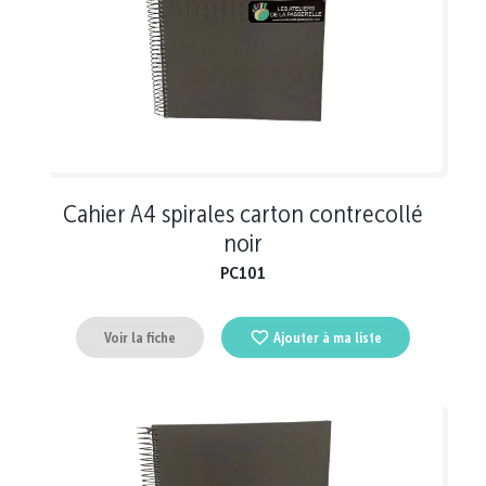
Cahier A4 spirales carton contrecollé
noir
PC101
Voir la fiche
Ajouter à ma liste