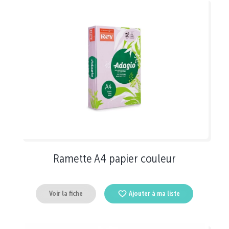
Ramette A4 papier couleur
Voir la fiche
Ajouter à ma liste