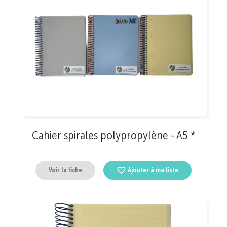
Cahier spirales polypropylène - A5 *
Voir la fiche
Ajouter à ma liste