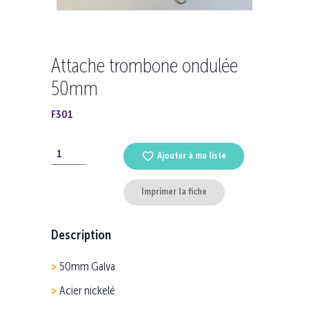
Attache trombone ondulée
50mm
F301
Ajouter à ma liste
Imprimer la fiche
Description
50mm Galva
Acier nickelé