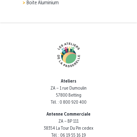
Boite Aluminium
Ateliers
ZA – 1 rue Dumoulin
57800 Betting
Tél. : 0 800 920 400
Antenne Commerciale
ZA – BP 111
38354 La Tour Du Pin cedex
Tél. : 06 19 55 16 19