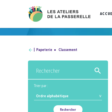
ACCUE
Papeterie
Classement
Rechercher
Trier par :
Rechercher