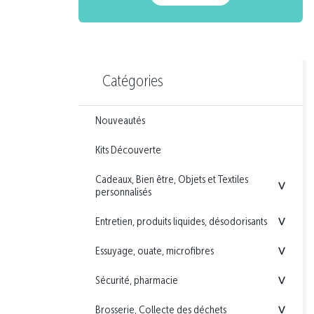
Catégories
Nouveautés
Kits Découverte
Cadeaux, Bien être, Objets et Textiles
<
personnalisés
Entretien, produits liquides, désodorisants
<
Essuyage, ouate, microfibres
<
Sécurité, pharmacie
<
Brosserie, Collecte des déchets
<