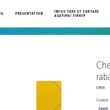
INFOS TAXE ET SURTAXE
IL
PRÉSENTATION
AGEFIPH/ FIPHFP
Che
rab
C903
Couleur