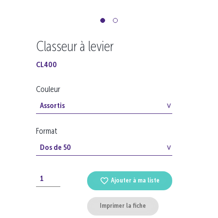
Classeur à levier
CL400
Couleur
Format
Ajouter à ma liste
Imprimer la fiche