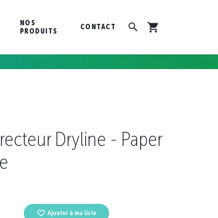
NOS
CONTACT
PRODUITS
recteur Dryline - Paper
e
Ajouter à ma liste