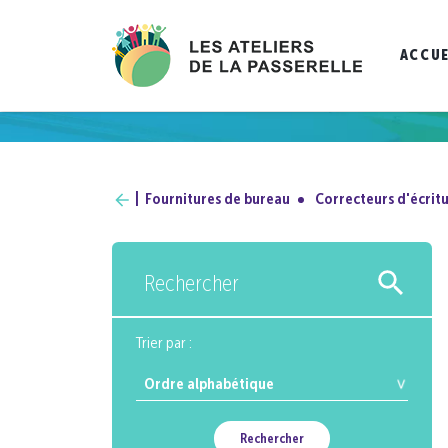
ACCUE
Fournitures de bureau
Correcteurs d'écrit
Rechercher
Trier par :
Rechercher