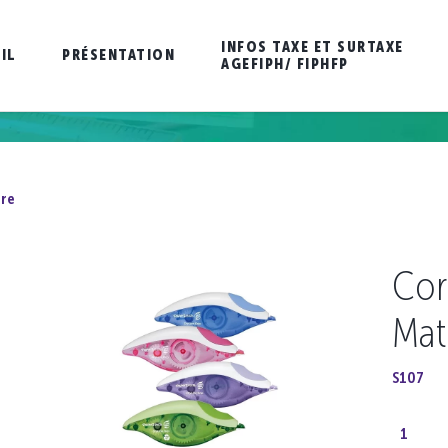
INFOS TAXE ET SURTAXE
IL
PRÉSENTATION
AGEFIPH/ FIPHFP
ure
Cor
Mat
S107