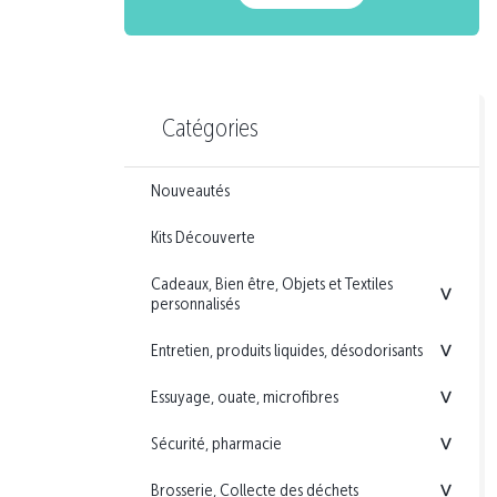
Catégories
Nouveautés
Kits Découverte
Cadeaux, Bien être, Objets et Textiles
<
personnalisés
Entretien, produits liquides, désodorisants
<
Essuyage, ouate, microfibres
<
Sécurité, pharmacie
<
Brosserie, Collecte des déchets
<