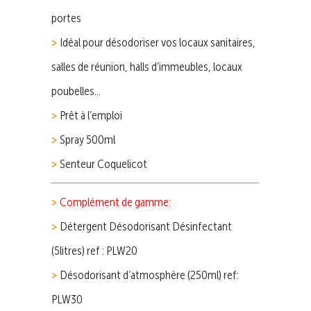
portes
Idéal pour désodoriser vos locaux sanitaires,
salles de réunion, halls d’immeubles, locaux
poubelles…
Prêt à l’emploi
Spray 500ml
Senteur Coquelicot
Complément de gamme:
Détergent Désodorisant Désinfectant
(5litres) ref : PLW20
Désodorisant d’atmosphère (250ml) ref:
PLW30