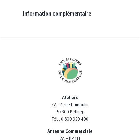
Information complémentaire
Ateliers
ZA – 1 rue Dumoulin
57800 Betting
Tél. : 0 800 920 400
Antenne Commerciale
ZA – BP 111