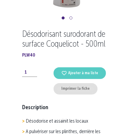
Désodorisant surodorant de
surface Coquelicot - 500ml
PLW40
Ajouter à ma liste
Imprimer la fiche
Description
Désodorise et assainit les locaux
A pulvériser sur les plinthes, derrière les