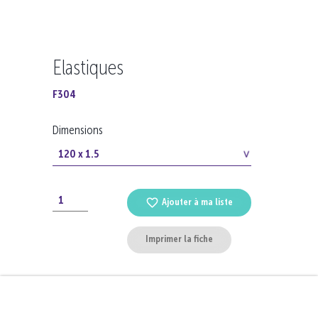
Elastiques
F304
Dimensions
Ajouter à ma liste
Imprimer la fiche