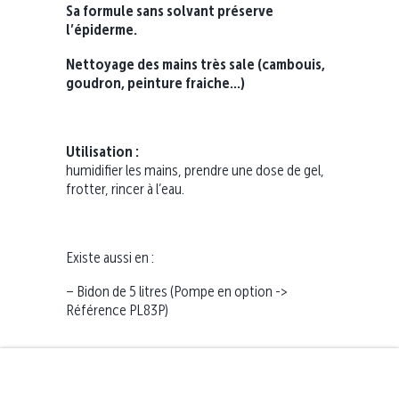
Sa formule sans solvant préserve
l’épiderme.
Nettoyage des mains très sale (cambouis,
goudron, peinture fraiche…)
Utilisation :
humidifier les mains, prendre une dose de gel,
frotter, rincer à l’eau.
Existe aussi en :
– Bidon de 5 litres (Pompe en option ->
Référence PL83P)