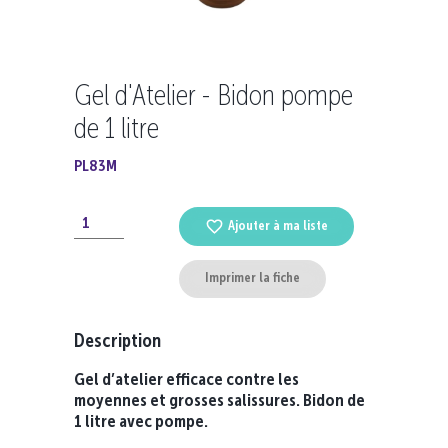
Gel d'Atelier - Bidon pompe
de 1 litre
PL83M
Ajouter à ma liste
Imprimer la fiche
Description
Gel d’atelier
efficace contre les
moyennes et grosses salissures. Bidon de
1 litre avec pompe.