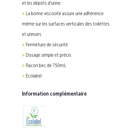
et les dépôts d’urine
La bonne viscosité assure une adhérence
même sur les surfaces verticales des toilettes
et urinoirs
Fermeture de sécurité
Dosage simple et précis
Flacon bec de 750mL
Ecolabel
Information complémentaire