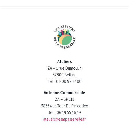
Ateliers
ZA – 1 rue Dumoulin
57800 Betting
Tél. : 0 800 920 400
Antenne Commerciale
ZA – BP 111
38354 La Tour Du Pin cedex
Tél. : 06 19 55 16 19
ateliers@esatpasserelle.fr