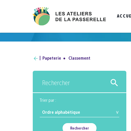
ACCUE
Papeterie
Classement
Rechercher
Trier par :
Rechercher