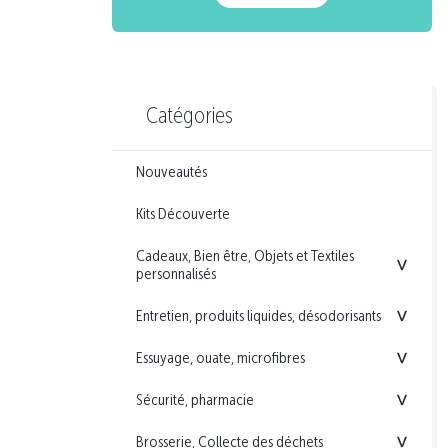
Catégories
Nouveautés
Kits Découverte
Cadeaux, Bien être, Objets et Textiles
<
personnalisés
Entretien, produits liquides, désodorisants
<
Essuyage, ouate, microfibres
<
Sécurité, pharmacie
<
Brosserie, Collecte des déchets
<