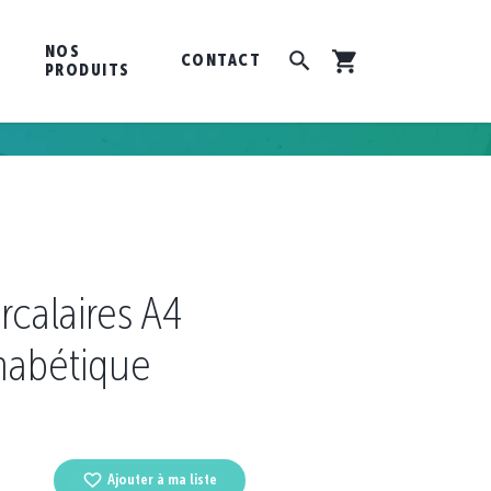
NOS
CONTACT
PRODUITS
rcalaires A4
habétique
Ajouter à ma liste