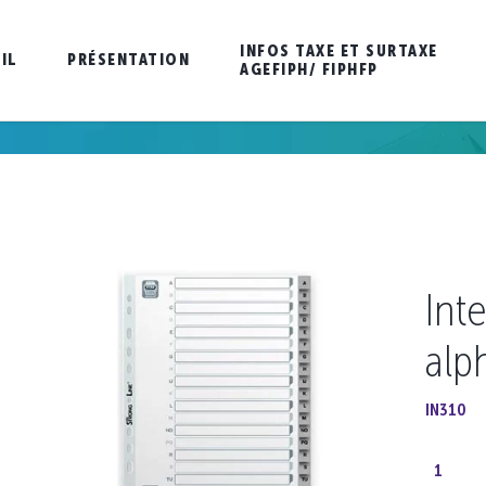
INFOS TAXE ET SURTAXE
IL
PRÉSENTATION
AGEFIPH/ FIPHFP
Inte
alp
IN310