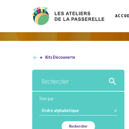
ACCUE
Kits Découverte
Rechercher
Trier par :
Rechercher