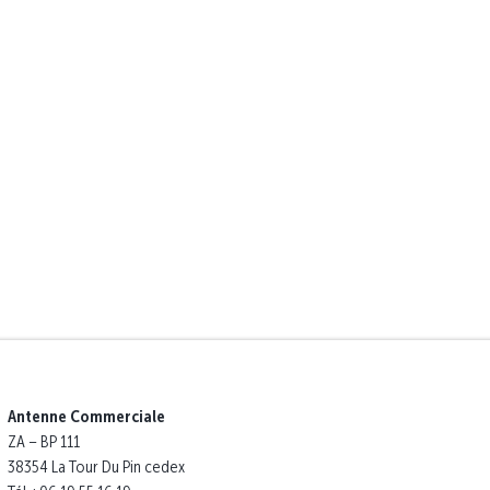
Antenne Commerciale
ZA – BP 111
38354 La Tour Du Pin cedex