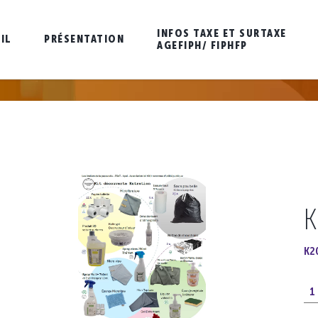
INFOS TAXE ET SURTAXE
IL
PRÉSENTATION
AGEFIPH/ FIPHFP
K
K2