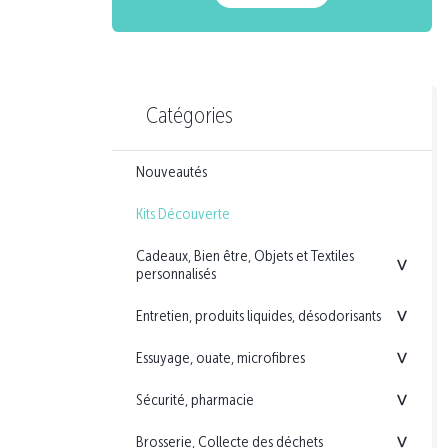
Catégories
Nouveautés
Kits Découverte
Cadeaux, Bien être, Objets et Textiles
<
personnalisés
Entretien, produits liquides, désodorisants
<
Essuyage, ouate, microfibres
<
Sécurité, pharmacie
<
Brosserie, Collecte des déchets
<