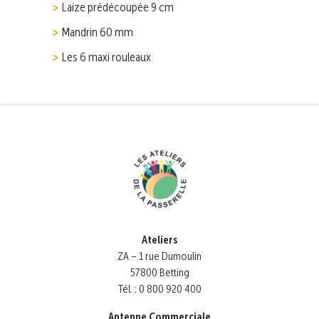
Laize prédécoupée 9 cm
Mandrin 60 mm
Les 6 maxi rouleaux
Ateliers
ZA – 1 rue Dumoulin
57800 Betting
Tél. : 0 800 920 400
Antenne Commerciale