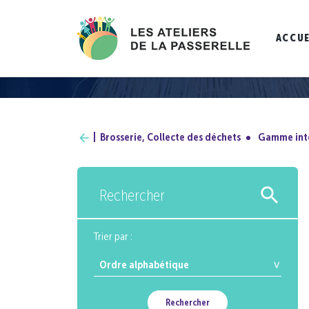
ACCUE
Brosserie, Collecte des déchets
Gamme inté
Rechercher
Trier par :
Rechercher