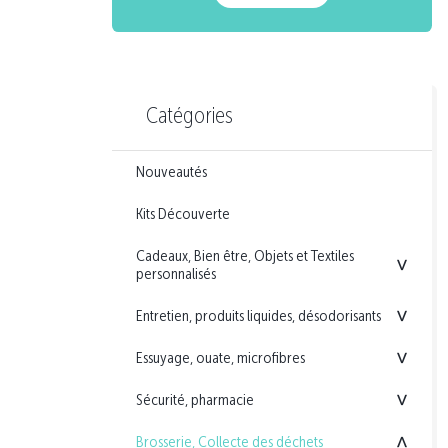
Catégories
Nouveautés
Kits Découverte
Cadeaux, Bien être, Objets et Textiles
<
personnalisés
Entretien, produits liquides, désodorisants
<
Essuyage, ouate, microfibres
<
Sécurité, pharmacie
<
Brosserie, Collecte des déchets
<