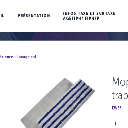
INFOS TAXE ET SURTAXE
IL
PRÉSENTATION
AGEFIPH/ FIPHFP
rieure - Lavage sol
Mop
tra
EW53