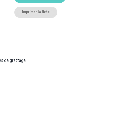
Imprimer la fiche
es de grattage.