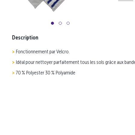
Description
Fonctionnement par Velcro.
Idéal pour nettoyer parfaitement tous les sols grâce aux band
70 % Polyester 30 % Polyamide