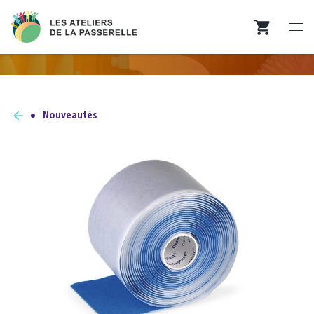
Nouveautés