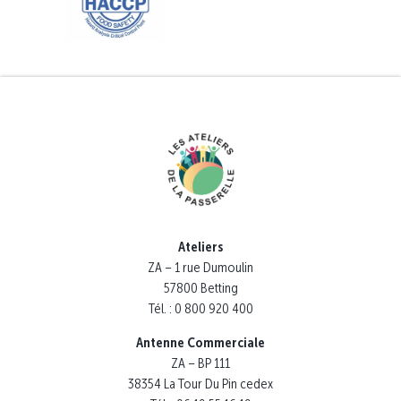
Ateliers
ZA – 1 rue Dumoulin
57800 Betting
Tél. : 0 800 920 400
Antenne Commerciale
ZA – BP 111
38354 La Tour Du Pin cedex