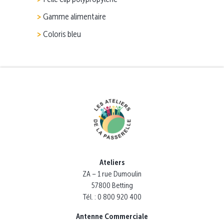
Gamme alimentaire
Coloris bleu
Ateliers
ZA – 1 rue Dumoulin
57800 Betting
Tél. : 0 800 920 400
Antenne Commerciale