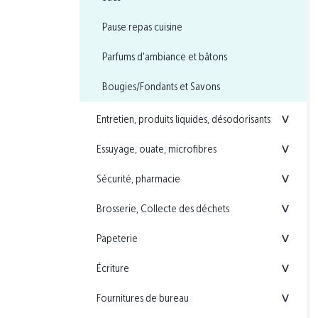
Pause repas cuisine
Parfums d'ambiance et bâtons
Bougies/Fondants et Savons
Entretien, produits liquides, désodorisants
<
Essuyage, ouate, microfibres
<
Sécurité, pharmacie
<
Brosserie, Collecte des déchets
<
Papeterie
<
Écriture
<
Fournitures de bureau
<