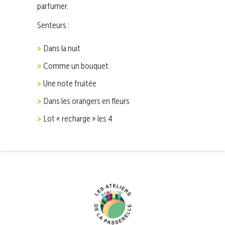
parfumer.
Senteurs :
Dans la nuit
Comme un bouquet
Une note fruitée
Dans les orangers en fleurs
Lot « recharge » les 4