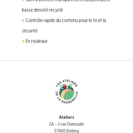
basse densité recyclé
Contrôle rapide du contenu pour le tri et la
sécurité
En rouleaux
Ateliers
ZA – 1 rue Dumoulin
57800 Betting