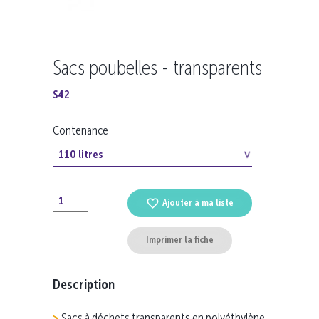
Sacs poubelles - transparents
S42
Contenance
Ajouter à ma liste
Imprimer la fiche
Description
Sacs à déchets transparents en polyéthylène