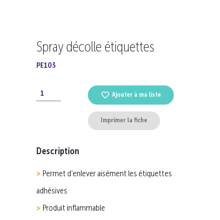
Spray décolle étiquettes
PE103
Ajouter à ma liste
Imprimer la fiche
Description
Permet d’enlever aisément les étiquettes
adhésives
Produit inflammable