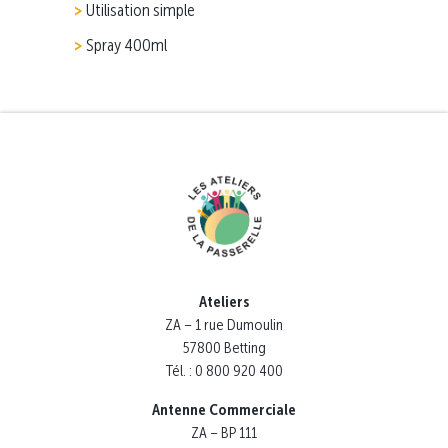
Utilisation simple
Spray 400ml
Ateliers
ZA – 1 rue Dumoulin
57800 Betting
Tél. : 0 800 920 400
Antenne Commerciale
ZA – BP 111