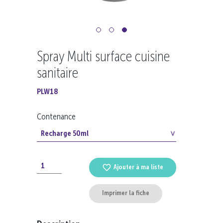
Spray Multi surface cuisine
sanitaire
PLW18
Contenance
Ajouter à ma liste
Imprimer la fiche