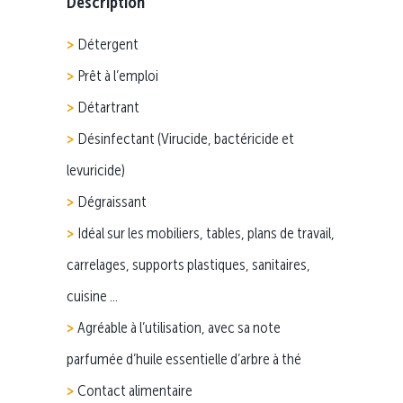
Description
Détergent
Prêt à l’emploi
Détartrant
Désinfectant (Virucide, bactéricide et
levuricide)
Dégraissant
Idéal sur les mobiliers, tables, plans de travail,
carrelages, supports plastiques, sanitaires,
cuisine …
Agréable à l’utilisation, avec sa note
parfumée d’huile essentielle d’arbre à thé
Contact alimentaire