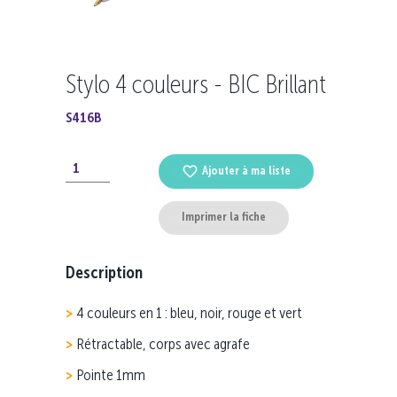
Stylo 4 couleurs - BIC Brillant
S416B
Ajouter à ma liste
Imprimer la fiche
Description
4 couleurs en 1 : bleu, noir, rouge et vert
Rétractable, corps avec agrafe
Pointe 1mm